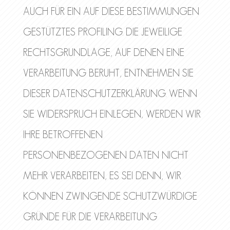
AUCH FÜR EIN AUF DIESE BESTIMMUNGEN
GESTÜTZTES PROFILING. DIE JEWEILIGE
RECHTSGRUNDLAGE, AUF DENEN EINE
VERARBEITUNG BERUHT, ENTNEHMEN SIE
DIESER DATENSCHUTZERKLÄRUNG. WENN
SIE WIDERSPRUCH EINLEGEN, WERDEN WIR
IHRE BETROFFENEN
PERSONENBEZOGENEN DATEN NICHT
MEHR VERARBEITEN, ES SEI DENN, WIR
KÖNNEN ZWINGENDE SCHUTZWÜRDIGE
GRÜNDE FÜR DIE VERARBEITUNG