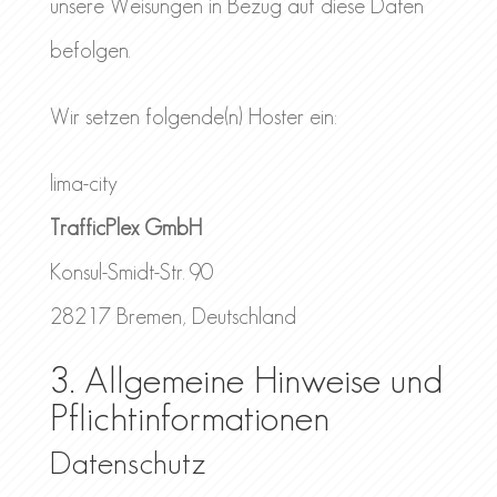
unsere Weisungen in Bezug auf diese Daten
befolgen.
Wir setzen folgende(n) Hoster ein:
lima-city
TrafficPlex GmbH
Konsul-Smidt-Str. 90
28217 Bremen, Deutschland
3. Allgemeine Hinweise und
Pflicht­informationen
Datenschutz