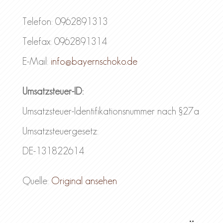
Telefon: 0962891313
Telefax: 0962891314
E-Mail:
info@bayernschoko.de
Umsatzsteuer-ID:
Umsatzsteuer-Identifikationsnummer nach §27a
Umsatzsteuergesetz:
DE-131822614
Quelle:
Original ansehen