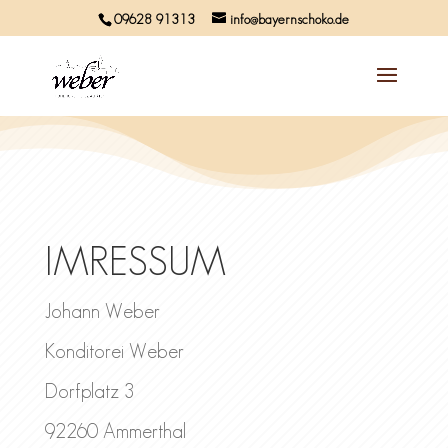
09628 91313
info@bayernschoko.de
IMRESSUM
Johann Weber
Konditorei Weber
Dorfplatz 3
92260 Ammerthal